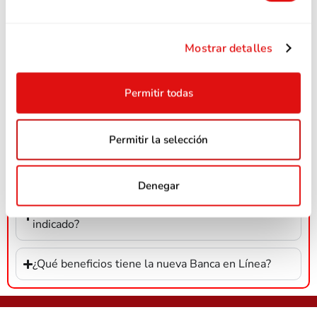
Debido a la actualización del sistema central (core
bancario) y la implementación de una nueva
plataforma digital, por seguridad y compatibilidad es
Mostrar detalles
necesario que todos los clientes creen nuevamente
su usuario y contraseña.
Permitir todas
¿Mi usuario y clave actuales seguirán funcionando?
Permitir la selección
¿El proceso de enrolamiento es complicado?
Denegar
¿Qué pasa si no me enroló antes de la tiempo
indicado?
¿Qué beneficios tiene la nueva Banca en Línea?