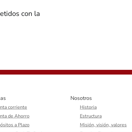
tidos con la
as
Nosotros
nta corriente
Historia
nta de Ahorro
Estructura
ósitos a Plazo
Misión, visión, valores