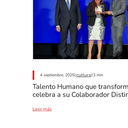
cultura
||
||
4 septiembre, 2025
3 min
Talento Humano que transforma
celebra a su Colaborador Disti
Leer más