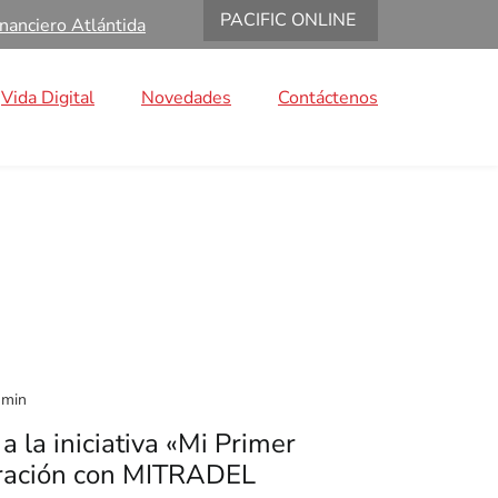
PACIFIC ONLINE
nanciero Atlántida
Vida Digital
Novedades
Contáctenos
 min
a la iniciativa «Mi Primer
ración con MITRADEL