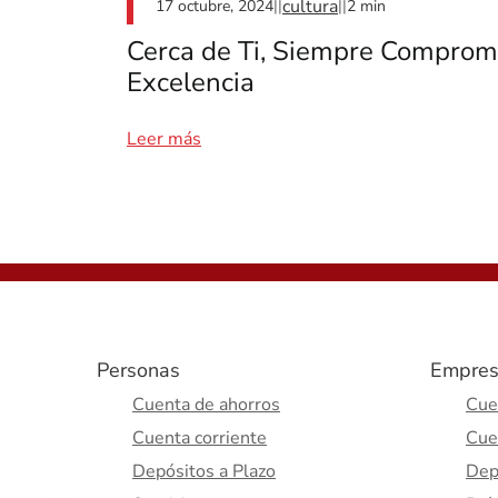
cultura
||
||
17 octubre, 2024
2 min
Cerca de Ti, Siempre Comprome
Excelencia
Leer más
Personas
Empres
Cuenta de ahorros
Cue
Cuenta corriente
Cue
Depósitos a Plazo
Dep