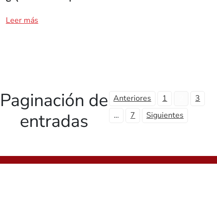
Leer más
Paginación de
Anteriores
1
3
2
entradas
7
Siguientes
…