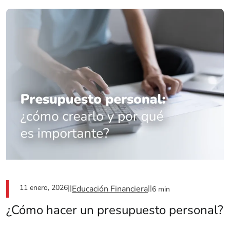
11 enero, 2026
||
Educación Financiera
||
6 min
¿Cómo hacer un presupuesto personal?