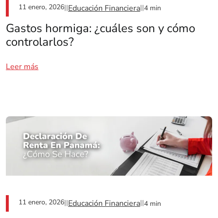
11 enero, 2026
||
Educación Financiera
||
4 min
Gastos hormiga: ¿cuáles son y cómo
controlarlos?
Leer más
11 enero, 2026
||
Educación Financiera
||
4 min