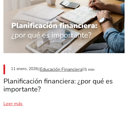
11 enero, 2026
||
Educación Financiera
||
5 min
Planificación financiera: ¿por qué es
importante?
Leer más