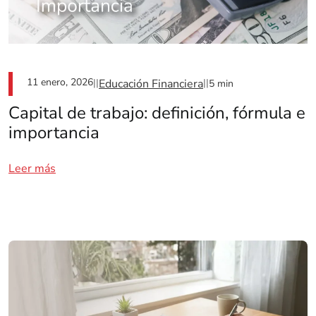
11 enero, 2026
||
Educación Financiera
||
5 min
Capital de trabajo: definición, fórmula e
importancia
Leer más