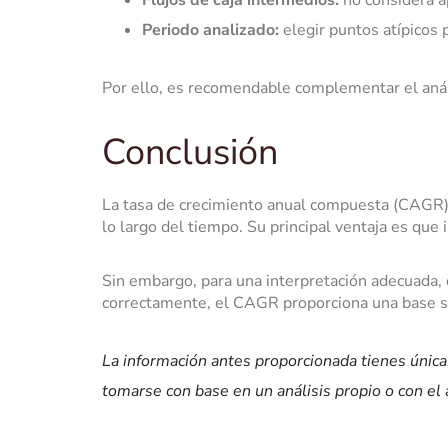
Flujos de caja intermedios:
no considera ap
Periodo analizado:
elegir puntos atípicos 
Por ello, es recomendable complementar el anál
Conclusión
La tasa de crecimiento anual compuesta (CAGR) e
lo largo del tiempo. Su principal ventaja es qu
Sin embargo, para una interpretación adecuada, es
correctamente, el CAGR proporciona una base só
La información antes proporcionada tienes únicam
tomarse con base en un análisis propio o con el 