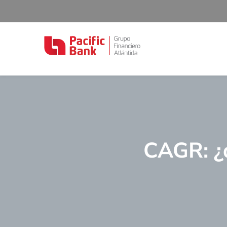
CAGR: ¿q