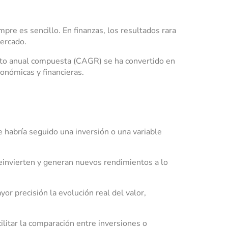
pre es sencillo. En finanzas, los resultados rara
mercado.
iento anual compuesta (CAGR) se ha convertido en
conómicas y financieras.
 habría seguido una inversión o una variable
reinvierten y generan nuevos rendimientos a lo
r precisión la evolución real del valor,
cilitar la comparación entre inversiones o