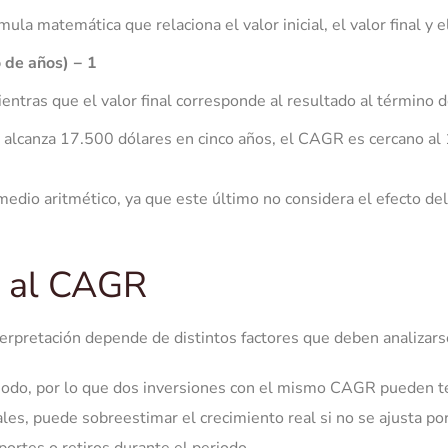
ula matemática que relaciona el valor inicial, el valor final y
o de años) − 1
mientras que el valor final corresponde al resultado al término d
 alcanza 17.500 dólares en cinco años, el CAGR es cercano al 
edio aritmético, ya que este último no considera el efecto de
n al CAGR
erpretación depende de distintos factores que deben analizars
eriodo, por lo que dos inversiones con el mismo CAGR pueden te
es, puede sobreestimar el crecimiento real si no se ajusta por 