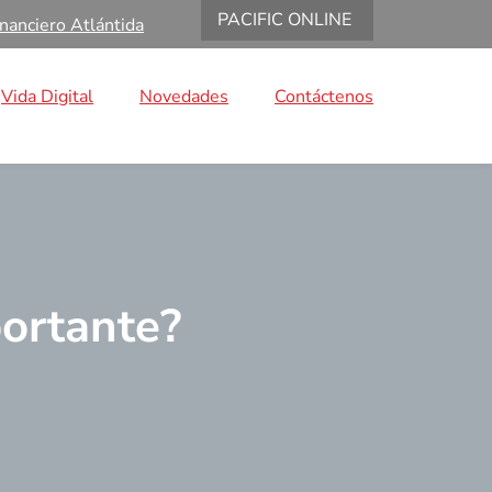
PACIFIC ONLINE
nanciero Atlántida
Vida Digital
Novedades
Contáctenos
portante?