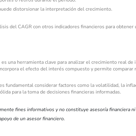
ortes o retiros durante el periodo.
puede distorsionar la interpretación del crecimiento.
isis del CAGR con otros indicadores financieros para obtener 
s una herramienta clave para analizar el crecimiento real de 
e incorpora el efecto del interés compuesto y permite compara
 fundamental considerar factores como la volatilidad, la inflac
lida para la toma de decisiones financieras informadas.
ente fines informativos y no constituye asesoría financiera ni
apoyo de un asesor financiero.