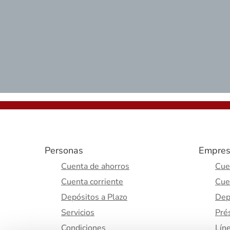
Personas
Empres
Cuenta de ahorros
Cue
Cuenta corriente
Cue
Depósitos a Plazo
Dep
Servicios
Pré
Condiciones
Lín