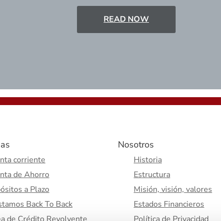
READ NOW
as
Nosotros
nta corriente
Historia
nta de Ahorro
Estructura
ósitos a Plazo
Misión, visión, valores
stamos Back To Back
Estados Financieros
ea de Crédito Revolvente
Política de Privacidad