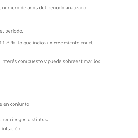
 el número de años del periodo analizado:
el periodo.
11,8 %, lo que indica un crecimiento anual
l interés compuesto y puede sobreestimar los
e en conjunto.
ner riesgos distintos.
inflación.