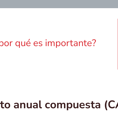
por qué es importante?
nto anual compuesta (C