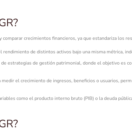
AGR?
 comparar crecimientos financieros, ya que estandariza los res
el rendimiento de distintos activos bajo una misma métrica, in
de estrategias de gestión patrimonial, donde el objetivo es con
 medir el crecimiento de ingresos, beneficios o usuarios, permi
variables como el producto interno bruto (PIB) o la deuda públic
AGR?