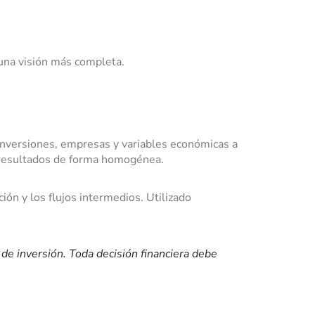
una visión más completa.
inversiones, empresas y variables económicas a
r resultados de forma homogénea.
ión y los flujos intermedios. Utilizado
 de inversión. Toda decisión financiera debe