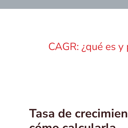
CAGR: ¿qué es y 
Tasa de crecimie
cómo calcularla