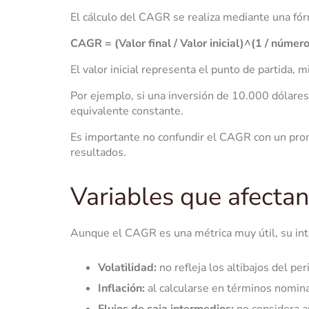
El cálculo del CAGR se realiza mediante una fórm
CAGR = (Valor final / Valor inicial)^(1 / númer
El valor inicial representa el punto de partida, 
Por ejemplo, si una inversión de 10.000 dólares
equivalente constante.
Es importante no confundir el CAGR con un prom
resultados.
Variables que afecta
Aunque el CAGR es una métrica muy útil, su int
Volatilidad:
no refleja los altibajos del p
Inflación:
al calcularse en términos nominal