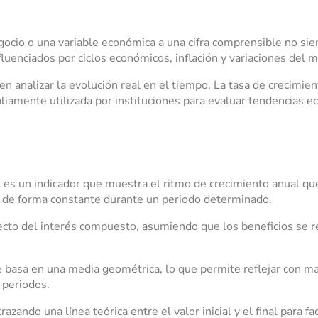
gocio o una variable económica a una cifra comprensible no siem
fluenciados por ciclos económicos, inflación y variaciones del 
ten analizar la evolución real en el tiempo. La tasa de crecim
pliamente utilizada por instituciones para evaluar tendencias e
es un indicador que muestra el ritmo de crecimiento anual que
do de forma constante durante un periodo determinado.
efecto del interés compuesto, asumiendo que los beneficios se 
basa en una media geométrica, lo que permite reflejar con mayo
 periodos.
zando una línea teórica entre el valor inicial y el final para fa