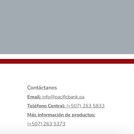
Contáctanos
Email:
info@pacificbank.pa
Teléfono Central:
(+507) 263 5833
Más información de productos:
(+507) 263 5373